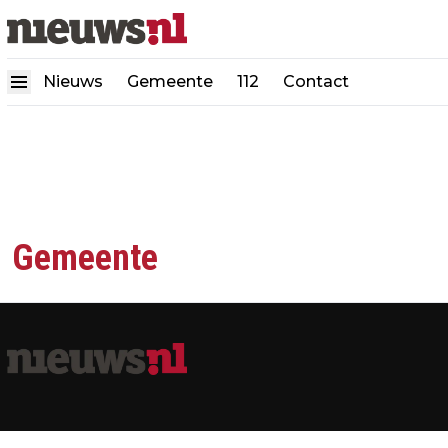
Nieuws
Gemeente
112
Contact
Gemeente