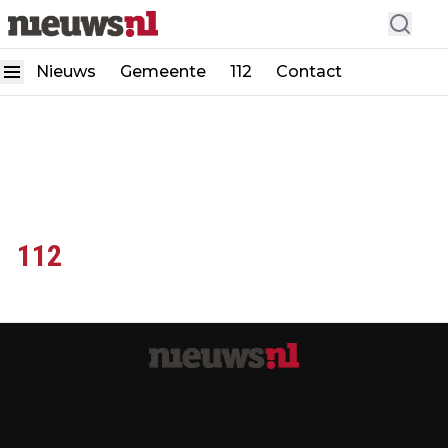
Nieuws
Gemeente
112
Contact
112