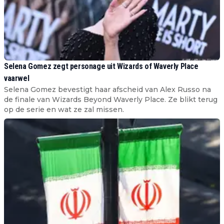
Selena Gomez zegt personage uit Wizards of Waverly Place
vaarwel
Selena Gomez bevestigt haar afscheid van Alex Russo na
de finale van Wizards Beyond Waverly Place. Ze blikt terug
op de serie en wat ze zal missen.