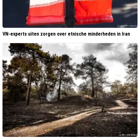
VN-experts uiten zorgen over etnische minderheden in Iran